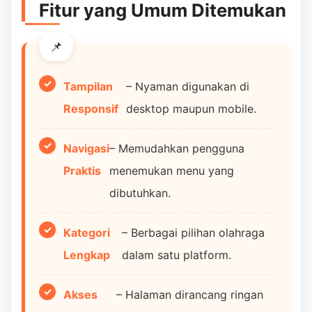
Fitur yang Umum Ditemukan
Tampilan
– Nyaman digunakan di
Responsif
desktop maupun mobile.
Navigasi
– Memudahkan pengguna
Praktis
menemukan menu yang
dibutuhkan.
Kategori
– Berbagai pilihan olahraga
Lengkap
dalam satu platform.
Akses
– Halaman dirancang ringan